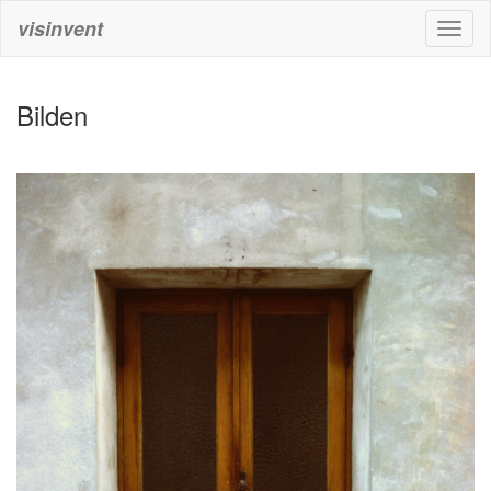
visinvent
Toggl
naviga
Bilden