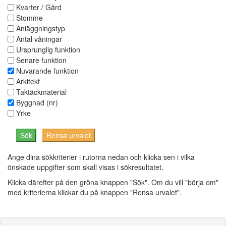
Kvarter / Gård
Stomme
Anläggningstyp
Antal våningar
Ursprunglig funktion
Senare funktion
Nuvarande funktion
Arkitekt
Taktäckmaterial
Byggnad (nr)
Yrke
Ange dina sökkriterier i rutorna nedan och klicka sen i vilka
önskade uppgifter som skall visas i sökresultatet.
Klicka därefter på den gröna knappen "Sök". Om du vill "börja om"
med kriterierna klickar du på knappen "Rensa urvalet".