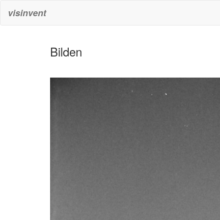
visinvent
Bilden