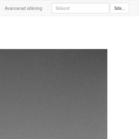
Avancerad sökning
Sök...