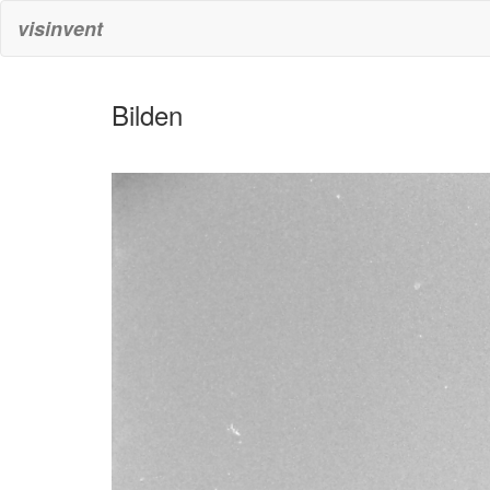
visinvent
Bilden