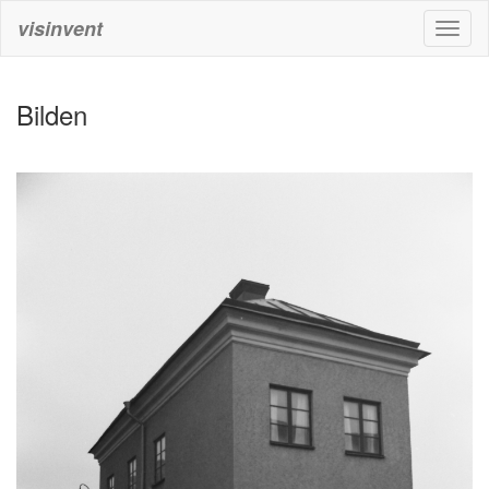
visinvent
Toggl
naviga
Bilden