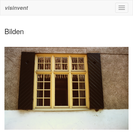
visinvent
Toggl
naviga
Bilden