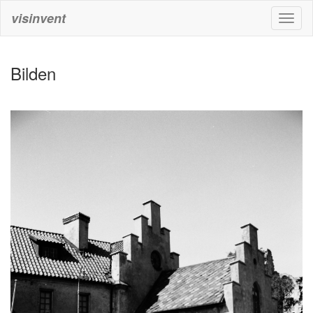
visinvent
Toggl
naviga
Bilden