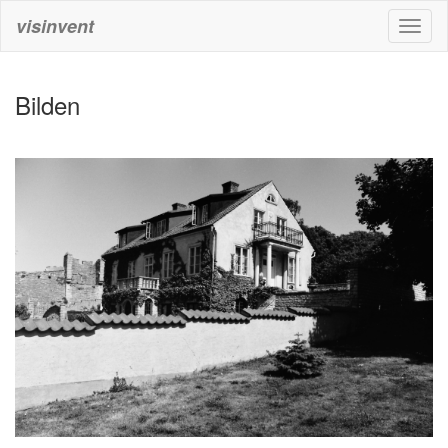
visinvent
Toggl
naviga
Bilden