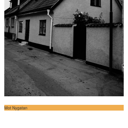
Mot Nygatan