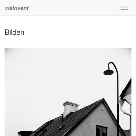
visinvent
Toggl
naviga
Bilden