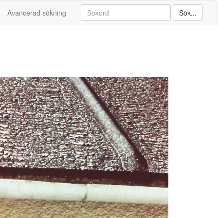
Avancerad sökning
Sök...