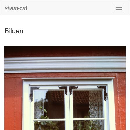
visinvent
Toggl
naviga
Bilden