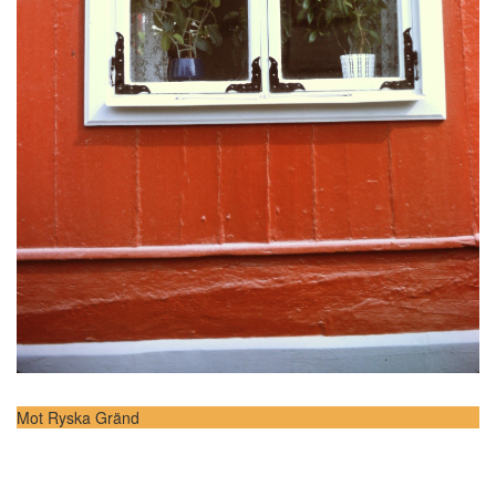
Mot Ryska Gränd