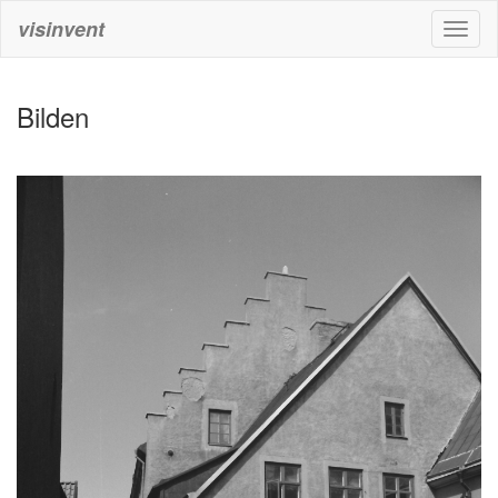
visinvent
Toggl
naviga
Bilden