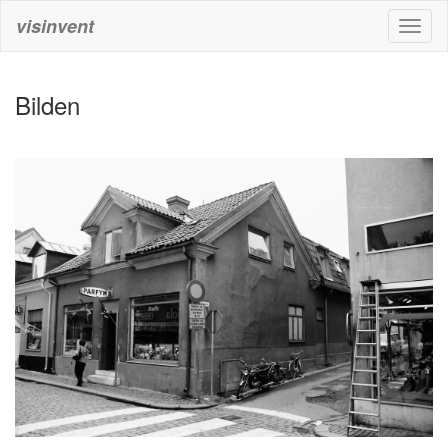
visinvent
Toggl
naviga
Bilden