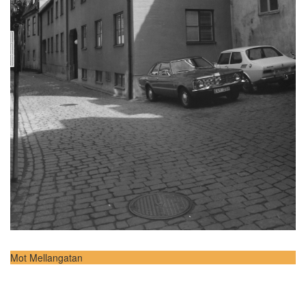
Mot Mellangatan