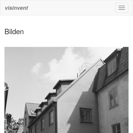
visinvent
Toggl
naviga
Bilden