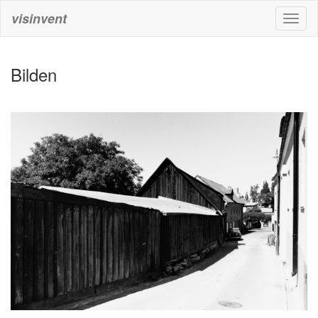
visinvent
Toggl
naviga
Bilden