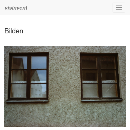
visinvent
Toggl
naviga
Bilden