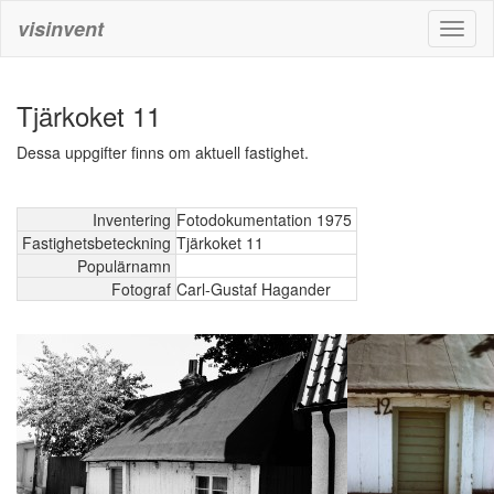
visinvent
Toggl
naviga
Tjärkoket 11
Dessa uppgifter finns om aktuell fastighet.
Inventering
Fotodokumentation 1975
Fastighetsbeteckning
Tjärkoket 11
Populärnamn
Fotograf
Carl-Gustaf Hagander