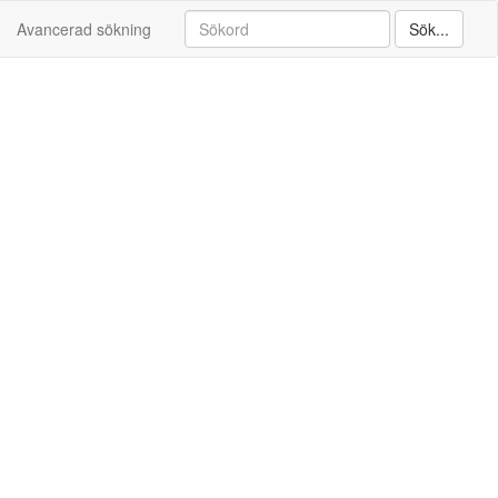
Avancerad sökning
Sök...