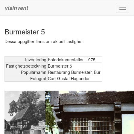
visinvent
Toggl
naviga
Burmeister 5
Dessa uppgifter finns om aktuell fastighet.
Inventering
Fotodokumentation 1975
Fastighetsbeteckning
Burmeister 5
Populärnamn
Restaurang Burmeister, Bur
Fotograf
Carl-Gustaf Hagander