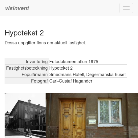
visinvent
Toggl
naviga
Hypoteket 2
Dessa uppgifter finns om aktuell fastighet.
Inventering
Fotodokumentation 1975
Fastighetsbeteckning
Hypoteket 2
Populärnamn
Smedmans Hotell, Degermanska huset
Fotograf
Carl-Gustaf Hagander