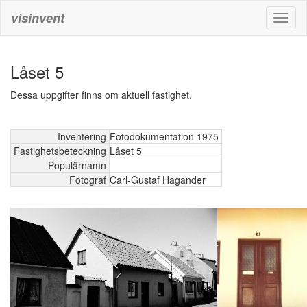
visinvent
Toggl
naviga
Låset 5
Dessa uppgifter finns om aktuell fastighet.
Inventering
Fotodokumentation 1975
Fastighetsbeteckning
Låset 5
Populärnamn
Fotograf
Carl-Gustaf Hagander