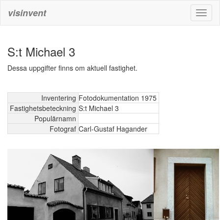
visinvent
Toggl
naviga
S:t Michael 3
Dessa uppgifter finns om aktuell fastighet.
Inventering
Fotodokumentation 1975
Fastighetsbeteckning
S:t Michael 3
Populärnamn
Fotograf
Carl-Gustaf Hagander