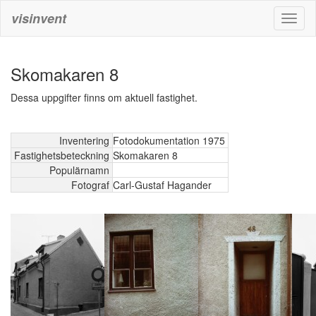
visinvent
Toggl
naviga
Skomakaren 8
Dessa uppgifter finns om aktuell fastighet.
Inventering
Fotodokumentation 1975
Fastighetsbeteckning
Skomakaren 8
Populärnamn
Fotograf
Carl-Gustaf Hagander