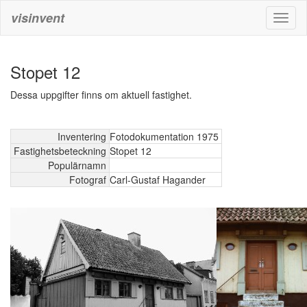
visinvent
Toggl
naviga
Stopet 12
Dessa uppgifter finns om aktuell fastighet.
Inventering
Fotodokumentation 1975
Fastighetsbeteckning
Stopet 12
Populärnamn
Fotograf
Carl-Gustaf Hagander