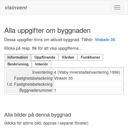
visinvent
Toggl
naviga
Alla uppgifter om byggnaden
Dessa uppgifter finns om aktuell byggnad. Tillhör:
Vinkeln 35
Klicka på resp. flik för att visa uppgifterna...
Information
Uppförande
Värden
Funktioner
Beskrivning
Interiör
Inventering
4 (Visby innerstadsinventering 1996)
Fastighetsbeteckning
Vinkeln 35
f.d. Fastighetsbeteckning
Byggnadsnummer
1
Alla bilder på denna byggnad
(klicka för större bild, öppnas i separat fönster)