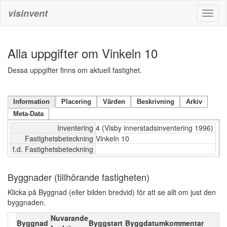
visinvent
Toggl
naviga
Alla uppgifter om Vinkeln 10
Dessa uppgifter finns om aktuell fastighet.
Information
Placering
Värden
Beskrivning
Arkiv
Meta-Data
Inventering
4 (Visby innerstadsinventering 1996)
Fastighetsbeteckning
Vinkeln 10
f.d. Fastighetsbeteckning
Byggnader (tillhörande fastigheten)
Klicka på Byggnad (eller bilden bredvid) för att se allt om just den
byggnaden.
Nuvarande
Byggnad
Byggstart
Byggdatumkommentar