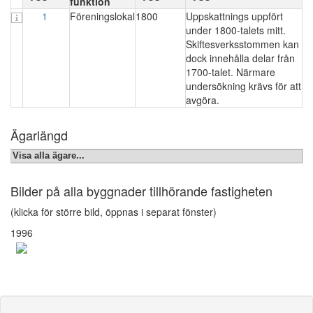
funktion
1
Föreningslokal
1800
Uppskattnings uppfört
under 1800-talets mitt.
Skiftesverksstommen kan
dock innehålla delar från
1700-talet. Närmare
undersökning krävs för att
avgöra.
Ägarlängd
Visa alla ägare...
Bilder på alla byggnader tillhörande fastigheten
(klicka för större bild, öppnas i separat fönster)
1996