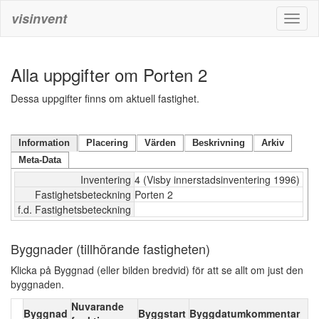
visinvent
Toggl
naviga
Alla uppgifter om Porten 2
Dessa uppgifter finns om aktuell fastighet.
Information
Placering
Värden
Beskrivning
Arkiv
Meta-Data
Inventering
4 (Visby innerstadsinventering 1996)
Fastighetsbeteckning
Porten 2
f.d. Fastighetsbeteckning
Byggnader (tillhörande fastigheten)
Klicka på Byggnad (eller bilden bredvid) för att se allt om just den
byggnaden.
Nuvarande
Byggnad
Byggstart
Byggdatumkommentar