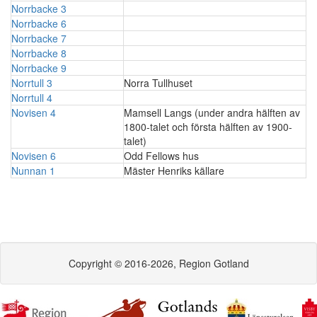
Norrbacke 3
Norrbacke 6
Norrbacke 7
Norrbacke 8
Norrbacke 9
Norrtull 3
Norra Tullhuset
Norrtull 4
Novisen 4
Mamsell Langs (under andra hälften av
1800-talet och första hälften av 1900-
talet)
Novisen 6
Odd Fellows hus
Nunnan 1
Mäster Henriks källare
Copyright © 2016-2026, Region Gotland