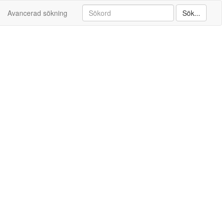
Avancerad sökning
Sök...