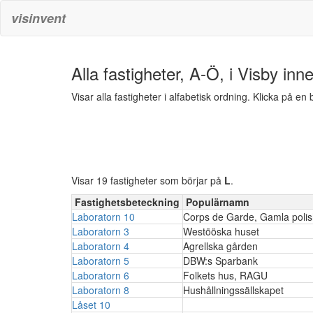
visinvent
Alla fastigheter, A-Ö, i Visby inn
Visar alla fastigheter i alfabetisk ordning. Klicka på e
Visar 19 fastigheter som börjar på
L
.
Fastighetsbeteckning
Populärnamn
Laboratorn 10
Corps de Garde, Gamla poli
Laboratorn 3
Westööska huset
Laboratorn 4
Agrellska gården
Laboratorn 5
DBW:s Sparbank
Laboratorn 6
Folkets hus, RAGU
Laboratorn 8
Hushållningssällskapet
Låset 10