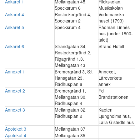
Ankaret 1
Mellangatan 45,
Flickskolan,
Specksrum 6
Musikskolan
Ankaret 4
Rostockergränd 4,
Vedemanska
Specksrum 2
huset (1793)
Ankaret 5
Specksrum 4
Rådman Linnés
hus (under 1800-
talet)
Ankaret 6
Strandgatan 34,
Strand Hotell
Rostockergränd 2,
Rigagränd 1,3,
Mellangatan 43
Annexet 1
Bremergränd 3, S:t
Annexet,
Hansgatan 23,
Läroverkets
Rådhusplan 6
annex
Annexet 2
Bremergränd 1,
Fd
Mellangatan 30,
Brandstationen
Rådhusplan 4
Annexet 3
Mellangatan 32,
Kapten
Rådhusplan 2
Ljungholms hus,
Lalla Gistedts hus
Apoteket 3
Mellangatan 37
Apoteket 4
Mellangatan 35