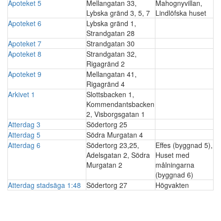
Apoteket 5
Mellangatan 33,
Mahognyvillan,
Lybska gränd 3, 5, 7
Lindlöfska huset
Apoteket 6
Lybska gränd 1,
Strandgatan 28
Apoteket 7
Strandgatan 30
Apoteket 8
Strandgatan 32,
Rigagränd 2
Apoteket 9
Mellangatan 41,
Rigagränd 4
Arkivet 1
Slottsbacken 1,
Kommendantsbacken
2, Visborgsgatan 1
Atterdag 3
Södertorg 25
Atterdag 5
Södra Murgatan 4
Atterdag 6
Södertorg 23,25,
Effes (byggnad 5),
Adelsgatan 2, Södra
Huset med
Murgatan 2
målningarna
(byggnad 6)
Atterdag stadsäga 1:48
Södertorg 27
Högvakten