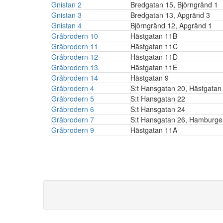
Gnistan 2
Bredgatan 15, Björngränd 1
Gnistan 3
Bredgatan 13, Apgränd 3
Gnistan 4
Björngränd 12, Apgränd 1
Gråbrodern 10
Hästgatan 11B
Gråbrodern 11
Hästgatan 11C
Gråbrodern 12
Hästgatan 11D
Gråbrodern 13
Hästgatan 11E
Gråbrodern 14
Hästgatan 9
Gråbrodern 4
S:t Hansgatan 20, Hästgatan
Gråbrodern 5
S:t Hansgatan 22
Gråbrodern 6
S:t Hansgatan 24
Gråbrodern 7
S:t Hansgatan 26, Hamburge
Gråbrodern 9
Hästgatan 11A