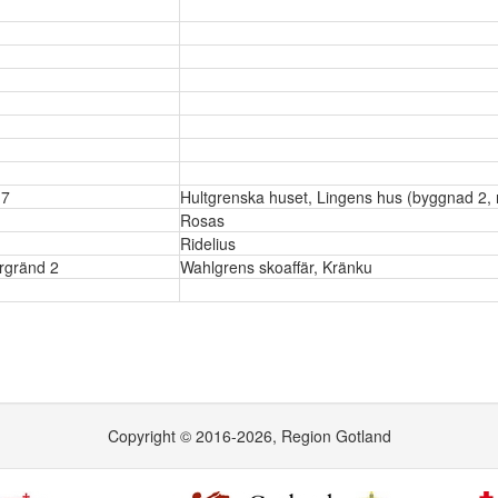
 7
Hultgrenska huset, Lingens hus (byggnad 2
Rosas
Ridelius
rgränd 2
Wahlgrens skoaffär, Kränku
Copyright © 2016-2026, Region Gotland