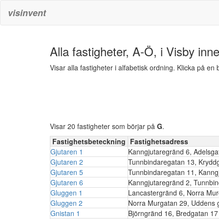
visinvent
Alla fastigheter, A-Ö, i Visby inn
Visar alla fastigheter i alfabetisk ordning. Klicka på e
Visar 20 fastigheter som börjar på
G
.
Fastighetsbeteckning
Fastighetsadress
Gjutaren 1
Kanngjutaregränd 6, Adelsga
Gjutaren 2
Tunnbindaregatan 13, Krydd
Gjutaren 5
Tunnbindaregatan 11, Kanng
Gjutaren 6
Kanngjutaregränd 2, Tunnbi
Gluggen 1
Lancastergränd 6, Norra Mur
Gluggen 2
Norra Murgatan 29, Uddens 
Gnistan 1
Björngränd 16, Bredgatan 1